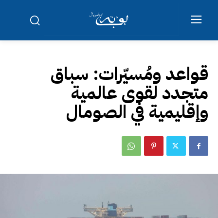
قواعد ومُسيّرات: سباق
متجدد لقوى عالمية
وإقليمية في الصومال