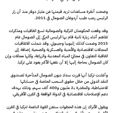
وضخت أنقرة مساعدات تزيد قيمتها عن مليار دولار منذ أن زار
الرئيس رجب طيب أردوغان الصومال في 2011.
وقد وقعت الحكومتان التركية والصومالية تسع اتفاقيات ومذكرات
تفاهم أثناء زيارة ثانية قام بها الرئيس التركي إلى الصومال عام
2015 وضمت كذلك إثيوبيا وجيبوتي. وقد شملت الاتفاقيات
المجالات الاقتصادية والأمنية والعسكرية والصحية إضافة إلى
اتفاقية التعاون في مجاليْ المياه المعدنية والزراعة، وكلها مجالات وإن
كان الصومال بحاجة إليها إلا أن نفعها الأكبر يعود على تركيا.
وأعلنت تركيا أنها قررت سداد ديون الصومال المتأخرة لصندوق
النقد الدولي من خلال حقوق السحب الخاصة في حساباتها
الاحتياطية، والمقدرة بـ2 مليون و400 ألف سهم، وذلك بهدف
دعم الإصلاحات الاقتصادية في الدولة الواقعة في القرن الأفريقي.
ويقول الأتراك إن هذه الخطوات ستعزز القوة الناعمة لتركيا في القرن