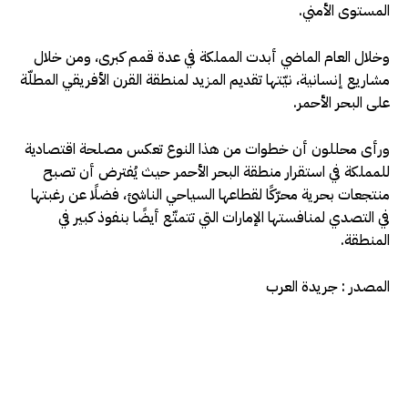
المستوى الأمني.
وخلال العام الماضي أبدت المملكة في عدة قمم كبرى، ومن خلال
مشاريع إنسانية، نيّتها تقديم المزيد لمنطقة القرن الأفريقي المطلّة
على البحر الأحمر.
ورأى محللون أن خطوات من هذا النوع تعكس مصلحة اقتصادية
للمملكة في استقرار منطقة البحر الأحمر حيث يُفترض أن تصبح
منتجعات بحرية محرّكًا لقطاعها السياحي الناشئ، فضلًا عن رغبتها
في التصدي لمنافستها الإمارات التي تتمتّع أيضًا بنفوذ كبير في
المنطقة.
المصدر : جريدة العرب