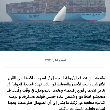
فبراير 24, 2024
مقديشو في 24 فبراير/بوابة الصومال / أسهمت الأحداث في القرن
الأفريقي والبحر الأحمر والمخاطر التي باتت تهدد الملاحة الدولية في
تنامي اهتمام قوى إقليمية وعالمية بالصومال، في وقت وقّعت فيه
مقديشو اتفاقا مع واشنطن لبناء خمس قواعد عسكرية، وأبرمت
اتفاقية دفاعية مع تركيا، ما يشير إلى أن الصومال صار ملعبا جديدا
لإثبات فاعلية المُسيّرات التركية.