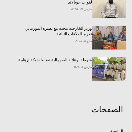
لقوات جوبالاند
مارس 29, 2024
وزير الخارجية يبحث مع نظيره الموريتاني
تعزيز العلاقات الثنائية
مايو 4, 2024
شرطة بونتلاند الصومالية تضبط شبكة إرهابية
مارس 4, 2024
الصفحات
الرئيسة