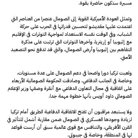
مسيرة ستكون حاضرة بقوة.
وتمثل العودة الأميركية القوية إلى الصومال عنصرا من العناصر التي
اعتمدت عليها مقديشو لتحسين قدراتها في الحرب على حركة
الشباب، وفي الوقت نفسه الاستعداد لمواجهة التوترات في الإقليم
مع إثيوبيا أو إريتريا، وآخرها التوترات التي ترتبت على مذكرة
التفاهم بين إثيوبيا وأرض الصومال، والتي قد تدفع نحو التصعيد
الأمني.
ولعبت تركيا دورا واضحا في دعم الصومال على عدة مستويات،
وخاصة في الجانب الدفاعي. وصادقت الحكومة الصومالية الأربعاء
على اتفاقية في مجال التعاون الدفاعي مع أنقرة وصفها وزير الإعلام
الصومالي داود أويس بأنها خطوة مهمة جدا.
ولا يستبعد مراقبون أن تفتح الاتفاقية الدفاعية الطريق أمام تركيا
لزيادة وجودها العسكري في الصومال ضمن مقاربة أشمل للتأثير في
القرن الأفريقي، والتنافس مع قوى عالمية سبق أن أرست قواعد
لها في المنطقة، وخاصة في جيبوتي.