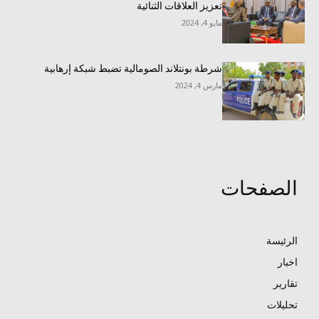
تعزيز العلاقات الثنائية
مايو 4, 2024
شرطة بونتلاند الصومالية تضبط شبكة إرهابية
مارس 4, 2024
الصفحات
الرئيسة
اخبار
تقارير
تحليلات