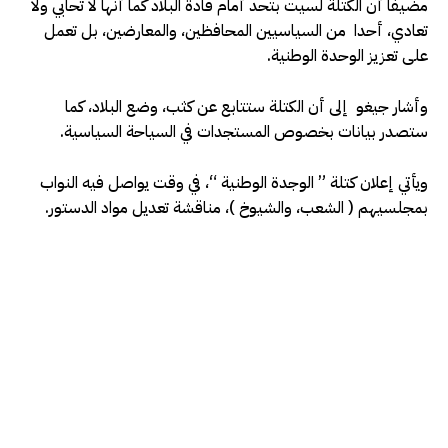
مضيفا أن الكتلة لسيت بتحد أمام قادة البلاد كما أنها لا تحابي ولا
تعادي، أحدا من السياسيين المحافظين، والمعارضين، بل تعمل
على تعزيز الوحدة الوطنية.
وأشار جيغو إلى أن الكتلة ستتابع عن كثب، وضع البلاد، كما
ستصدر بيانات بخصوص المستجدات في السياحة السياسية.
ويأتي إعلان كتلة ” الوجدة الوطنية “، في وقت يواصل فيه النواب
بمجلسيهم ( الشعب، والشيوخ )، مناقشة تعديل مواد الدستور.