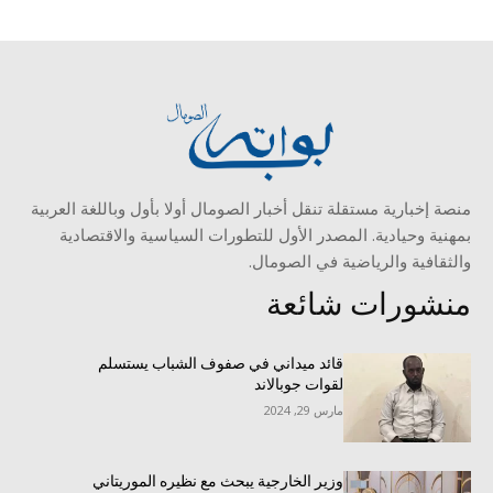
منصة إخبارية مستقلة تنقل أخبار الصومال أولا بأول وباللغة العربية
بمهنية وحيادية. المصدر الأول للتطورات السياسية والاقتصادية
والثقافية والرياضية في الصومال.
منشورات شائعة
قائد ميداني في صفوف الشباب يستسلم
لقوات جوبالاند
مارس 29, 2024
وزير الخارجية يبحث مع نظيره الموريتاني