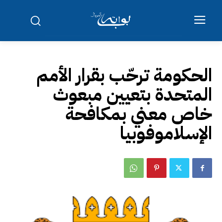
الحكومة ترحّب بقرار الأمم
المتحدة بتعيين مبعوث
خاص معني بمكافحة
الإسلاموفوبيا