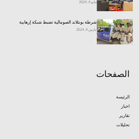
مايو 4, 2024
شرطة بونتلاند الصومالية تضبط شبكة إرهابية
مارس 4, 2024
الصفحات
الرئيسة
اخبار
تقارير
تحليلات