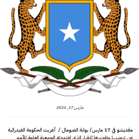
مارس 17, 2024
مقديشو في 17 مارس/ بوابة الصومال / أعربت الحكومة الفيدرالية
عن ترحيبها وتقديرها للقرار الذي اعتمدته الجمعية العامة للأمم