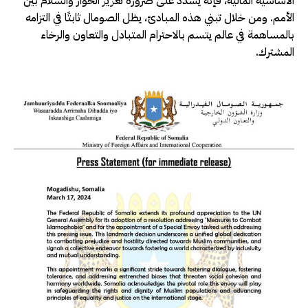
الأساسية المالية، فإنه يشدد على ضرورة تعزيز الحوار والسلام بين
الأمم. ومن خلال تبني هذه المبادئ، يظل الصومال ثابتًا في التزامه
بالمساهمة في عالم يتسم بالاحترام المتبادل والتعاون والرخاء
المشترك.