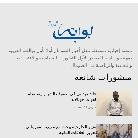
منصة إخبارية مستقلة تنقل أخبار الصومال أولا بأول وباللغة العربية
بمهنية وحيادية. المصدر الأول للتطورات السياسية والاقتصادية
والثقافية والرياضية في الصومال.
منشورات شائعة
قائد ميداني في صفوف الشباب يستسلم
لقوات جوبالاند
مارس 29, 2024
وزير الخارجية يبحث مع نظيره الموريتاني
تعزيز العلاقات الثنائية