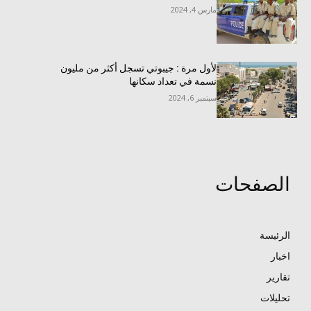
مارس 4, 2024
لأول مرة : جيبوتي تسجل أكثر من مليون
نسمة في تعداد سكانها
سبتمبر 6, 2024
الصفحات
الرئيسة
اخبار
تقارير
تحليلات