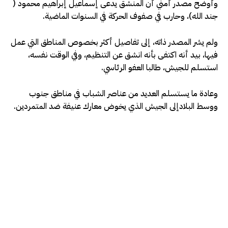
وأوضح مصدر أمني أن المنشق يدعى إسماعيل إبراهيم محمود (
جند الله)، وحارب في صفوف الحركة في السنوات الماضية.
ولم يشر المصدر ذاته، إلى تفاصيل أكثر بخصوص المناطق التي عمل
فيها، بيد أنه اكتفى بأنه انشق عن التنظيم، وفي الوقت نفسه،
استسلم للجيش، طالبا العفو الرئاسي.
وعادة ما يستسلم العديد من عناصر الشباب في مناطق جنوب
ووسط البلادإلى الجيش الذي يخوض معارك عنيفة ضد المتمردين.