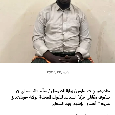
مارس 29, 2024
مقديشو في 29 مارس/ بوابة الصومال / سلّم قائد ميداني في
صفوف مقاتلي حركة الشباب، للقوات المحلية بولاية جوبالاند في
مدينة ” أفمدو” بإقليم جوبا السفلى.