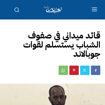
قائد ميداني في صفوف
الشباب يستسلم لقوات
جوبالاند