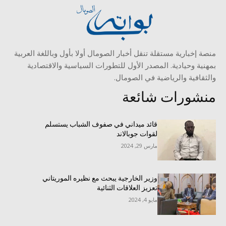
منصة إخبارية مستقلة تنقل أخبار الصومال أولا بأول وباللغة العربية
بمهنية وحيادية. المصدر الأول للتطورات السياسية والاقتصادية
والثقافية والرياضية في الصومال.
منشورات شائعة
قائد ميداني في صفوف الشباب يستسلم
لقوات جوبالاند
مارس 29, 2024
وزير الخارجية يبحث مع نظيره الموريتاني
تعزيز العلاقات الثنائية
مايو 4, 2024