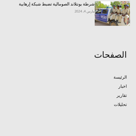
شرطة بونتلاند الصومالية تضبط شبكة إرهابية
مارس 4, 2024
الصفحات
الرئيسة
اخبار
تقارير
تحليلات