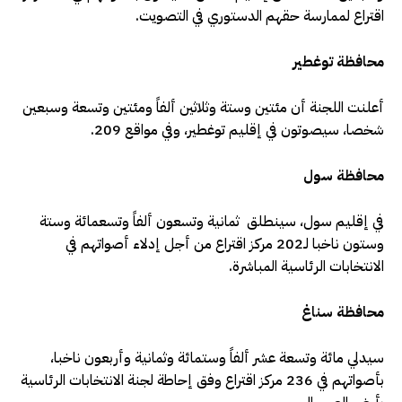
اقتراع لممارسة حقهم الدستوري في التصويت.
محافظة توغطير
أعلنت اللجنة أن مئتين وستة وثلاثين ألفاً ومئتين وتسعة وسبعين
شخصا، سيصوتون في إقليم توغطير، وفي مواقع 209.
محافظة سول
في إقليم سول، سينطلق ثمانية وتسعون ألفاً وتسعمائة وستة
وستون ناخبا لـ202 مركز اقتراع من أجل إدلاء أصواتهم في
الانتخابات الرئاسية المباشرة.
محافظة سناغ
سيدلي مائة وتسعة عشر ألفاً وستمائة وثمانية وأربعون ناخبا،
بأصواتهم في 236 مركز اقتراع وفق إحاطة لجنة الانتخابات الرئاسية