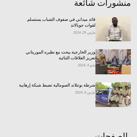
منشورات شائعة
قائد ميداني في صفوف الشباب يستسلم
لقوات جوبالاند
مارس 29, 2024
وزير الخارجية يبحث مع نظيره الموريتاني
تعزيز العلاقات الثنائية
مايو 4, 2024
شرطة بونتلاند الصومالية تضبط شبكة إرهابية
مارس 4, 2024
الصفحات