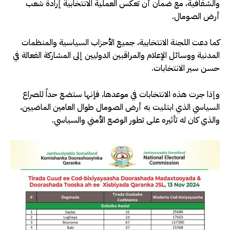
والشفافية، مع ضمان أن تعكس العملية الانتخابية إرادة شعب
أرض الصومال.
كما دعت اللجنة الانتخابية، جميع الأحزاب السياسية والمنظمات
المدنية ووسائل الإعلام والمراقبين الدوليين إلى المشاركة الفعالة في
حسن سير الانتخابات.
وإذا جرت هذه الانتخابات في موعدها، فإنها ستضع حداً للصراع
السياسي الذي ابتليت به أرض الصومال طوال العامين الماضيين،
والذي كان له تأثيره على تطور الوضع الأمني ​​والسياسي.