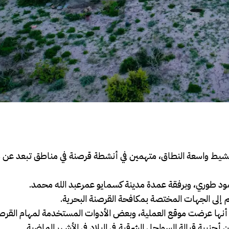
عملية تمشيط واسعة النطاق، متهمين في أنشطة قرصنة في مناطق تبعد عن 
ود طوري، وبرفقة عمدة مدينة كسمايو عمرعبد الله محمد.
 إلى الجهات المختصة بمكافحة القرصنة البحرية.
 أنها عرضت موقع العملية، وبعض الأدوات المستخدمة لمهام القرص
بية قبالة السواحل الشرقية في البلاد في الأشهر الماضية.