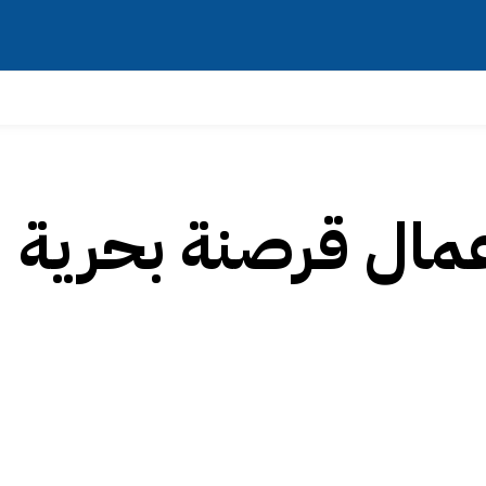
مال قرصنة بحرية