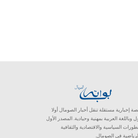
ة إخبارية مستقلة تنقل أخبار الصومال أولا
ل وباللغة العربية بمهنية وحيادية. المصدر الأول
طورات السياسية والاقتصادية والثقافية
لرياضية في الصومال.