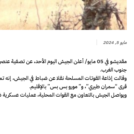
مايو 5, 2024
مقديشو في 05 مايو/ أعلن الجيش اليوم الأحد، عن تص
جنوب الغرب.
وقالت إذاعة القوتات المسلحة نقلا عن ضباط في الجيش، إنه تم 
قرى “سمران طيري”، و” مورو بس بس” بالإقليم.
ويواصل الجيش بالتعاون مع القوات المحلية، عمليات عسكرية ض