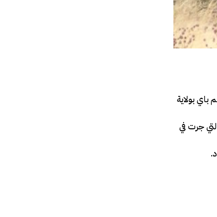
م باي بولاية
لتي جرت في
.