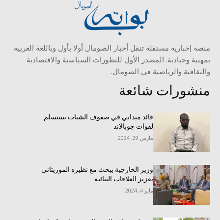
منصة إخبارية مستقلة تنقل أخبار الصومال أولا بأول وباللغة العربية
بمهنية وحيادية. المصدر الأول للتطورات السياسية والاقتصادية
والثقافية والرياضية في الصومال.
منشورات شائعة
قائد ميداني في صفوف الشباب يستسلم
لقوات جوبالاند
مارس 29, 2024
وزير الخارجية يبحث مع نظيره الموريتاني
تعزيز العلاقات الثنائية
مايو 4, 2024