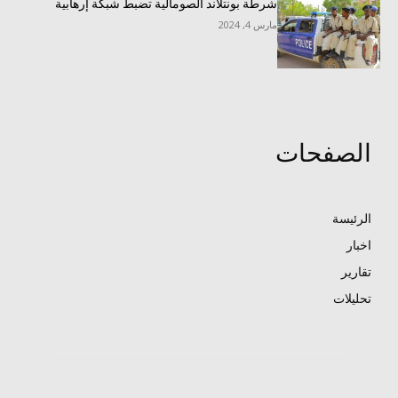
شرطة بونتلاند الصومالية تضبط شبكة إرهابية
مارس 4, 2024
الصفحات
الرئيسة
اخبار
تقارير
تحليلات