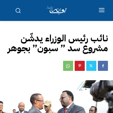
نائب رئيس الوزراء يدشّن
مشروع سد ” سبون” بجوهر