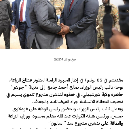
يونيو 5, 2024
مقديشو في 05 يونيو/ في إطار الجهود الرامية لتطوير قطاع الزراعة،
توجه نائب رئيس الوزراء، صالح أحمد جامع، إلى مدينة ” جوهر”
حاضرة ولاية هيرشبيلي، في خطوة لتدشين مشروع تنموي يسهم في
تخفيف المعاناة الانسانية جراء الفيضانات، والجفاف.
ويعمل نائب رئيس الوزراء، وبحضور رئيس الولاية علي غودلاوي
حسين، ورئيس هيئة الكوارث عبد الله معلم محمود، ووزارء الزراعة
والطاقة على تدشين مشروع سد ” سابون”