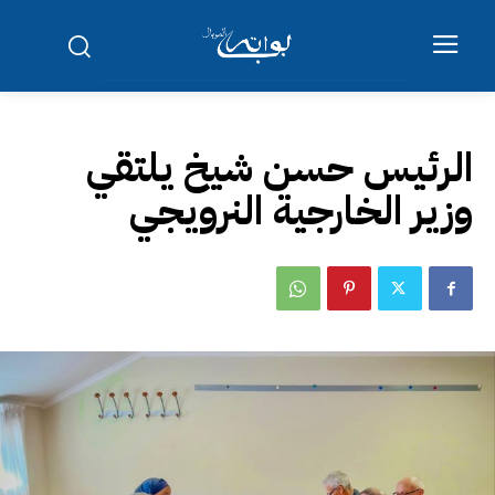
الرئيس حسن شيخ يلتقي
وزير الخارجية النرويجي