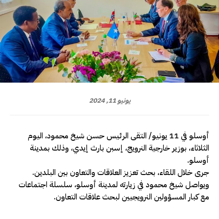
يونيو 11, 2024
أوسلو في 11 يونيو/ التقى الرئيس حسن شيخ محمود، اليوم
الثلاثاء، بوزير خارجية النرويج، إسبن بارث إيدي، وذلك بمدينة
أوسلو.
جرى خلال اللقاء، بحث تعزيز العلاقات والتعاون بين البلدين.
ويواصل شيخ محمود في زيارته لمدينة أوسلو، سلسلة اجتماعات
مع كبار المسؤولين النرويجيين لبحث علاقات التعاون.