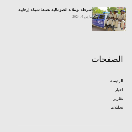
شرطة بونتلاند الصومالية تضبط شبكة إرهابية
مارس 4, 2024
الصفحات
الرئيسة
اخبار
تقارير
تحليلات