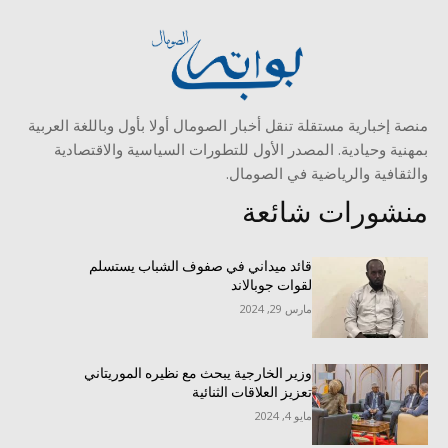
منصة إخبارية مستقلة تنقل أخبار الصومال أولا بأول وباللغة العربية
بمهنية وحيادية. المصدر الأول للتطورات السياسية والاقتصادية
والثقافية والرياضية في الصومال.
منشورات شائعة
قائد ميداني في صفوف الشباب يستسلم
لقوات جوبالاند
مارس 29, 2024
وزير الخارجية يبحث مع نظيره الموريتاني
تعزيز العلاقات الثنائية
مايو 4, 2024