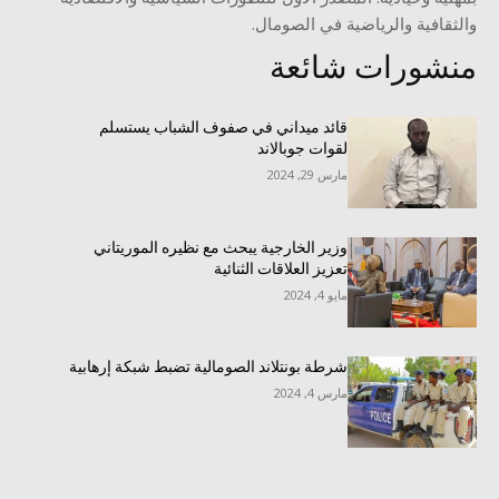
والثقافية والرياضية في الصومال.
منشورات شائعة
قائد ميداني في صفوف الشباب يستسلم
لقوات جوبالاند
مارس 29, 2024
وزير الخارجية يبحث مع نظيره الموريتاني
تعزيز العلاقات الثنائية
مايو 4, 2024
شرطة بونتلاند الصومالية تضبط شبكة إرهابية
مارس 4, 2024