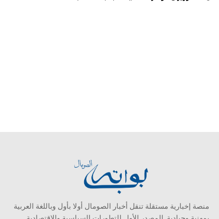
منصة إخبارية مستقلة تنقل أخبار الصومال أولا بأول وباللغة العربية
بمهنية وحيادية. المصدر الأول للتطورات السياسية والاقتصادية