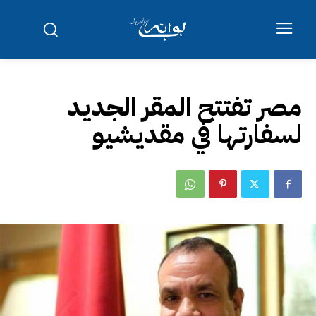
مصر تفتتح المقر الجديد
لسفارتها في مقديشيو