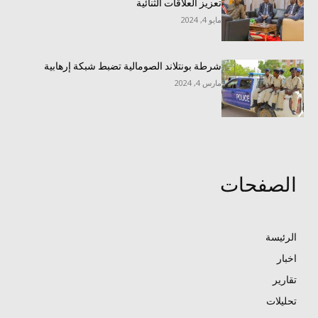
تعزيز العلاقات الثنائية
مايو 4, 2024
شرطة بونتلاند الصومالية تضبط شبكة إرهابية
مارس 4, 2024
الصفحات
الرئيسة
اخبار
تقارير
تحليلات