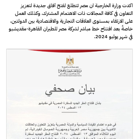
اكدت وزارة الخارجية ان مصر تتطلع لفتح آفاق جديدة لتعزيز
التعاون في كافة المجالات ذات الاهتمام المشترك، وكذلك العمل
على الارتقاء بمستوى العلاقات التجارية والاقتصادية بين الدولتين،
خاصةً بعد افتتاح خط مباشر لشركة مصر للطيران القاهرة-مقديشيو
في شهر يوليو 2024.