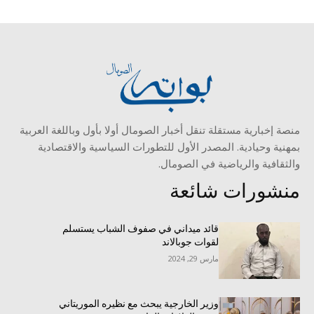
منصة إخبارية مستقلة تنقل أخبار الصومال أولا بأول وباللغة العربية
بمهنية وحيادية. المصدر الأول للتطورات السياسية والاقتصادية
والثقافية والرياضية في الصومال.
منشورات شائعة
قائد ميداني في صفوف الشباب يستسلم
لقوات جوبالاند
مارس 29, 2024
وزير الخارجية يبحث مع نظيره الموريتاني