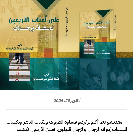
أكتوبر 20, 2024
مقديشو 20 أكتوبر/رغم قساوة الظروف ونكبات الدهر ونكسات
الساعات يُعرف الرجال، والرّجال قليلون، فسنّ الأربعين تكشف