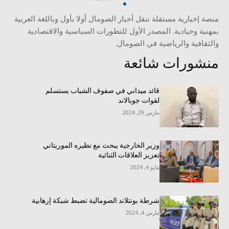
منصة إخبارية مستقلة تنقل أخبار الصومال أولا بأول وباللغة العربية
بمهنية وحيادية. المصدر الأول للتطورات السياسية والاقتصادية
والثقافية والرياضية في الصومال.
منشورات شائعة
قائد ميداني في صفوف الشباب يستسلم
لقوات جوبالاند
مارس 29, 2024
وزير الخارجية يبحث مع نظيره الموريتاني
تعزيز العلاقات الثنائية
مايو 4, 2024
شرطة بونتلاند الصومالية تضبط شبكة إرهابية
مارس 4, 2024