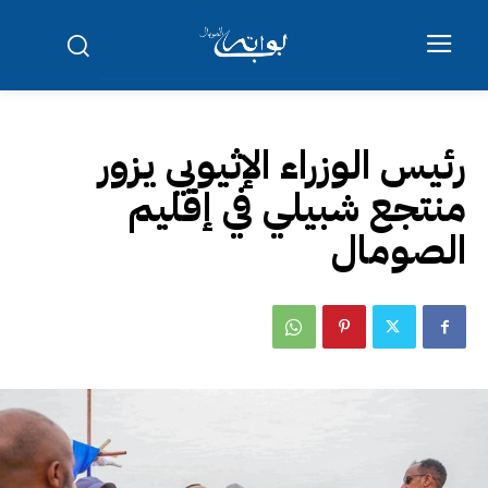
رئيس الوزراء الإثيوبي يزور
منتجع شبيلي في إقليم
الصومال