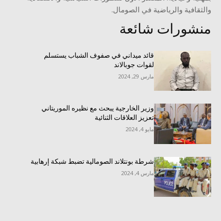
والثقافية والرياضية في الصومال.
منشورات شائعة
قائد ميداني في صفوف الشباب يستسلم
لقوات جوبالاند
مارس 29, 2024
وزير الخارجية يبحث مع نظيره الموريتاني
تعزيز العلاقات الثنائية
مايو 4, 2024
شرطة بونتلاند الصومالية تضبط شبكة إرهابية
مارس 4, 2024