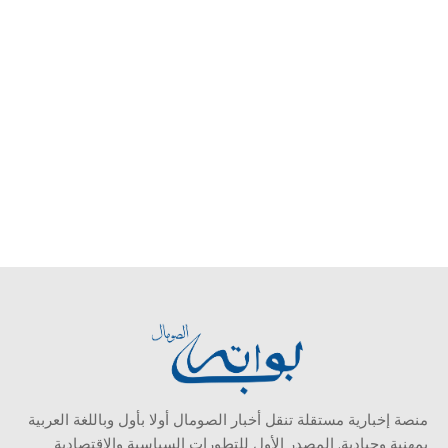
منصة إخبارية مستقلة تنقل أخبار الصومال أولا بأول وباللغة العربية
بمهنية وحيادية. المصدر الأول للتطورات السياسية والاقتصادية