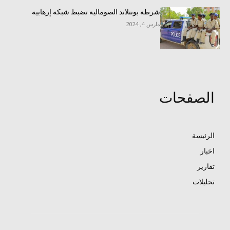
شرطة بونتلاند الصومالية تضبط شبكة إرهابية
مارس 4, 2024
الصفحات
الرئيسة
اخبار
تقارير
تحليلات