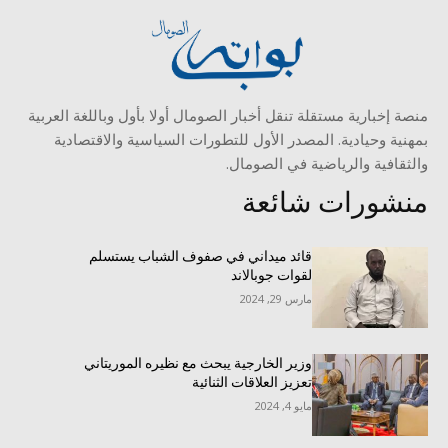
منصة إخبارية مستقلة تنقل أخبار الصومال أولا بأول وباللغة العربية
بمهنية وحيادية. المصدر الأول للتطورات السياسية والاقتصادية
والثقافية والرياضية في الصومال.
منشورات شائعة
قائد ميداني في صفوف الشباب يستسلم
لقوات جوبالاند
مارس 29, 2024
وزير الخارجية يبحث مع نظيره الموريتاني
تعزيز العلاقات الثنائية
مايو 4, 2024