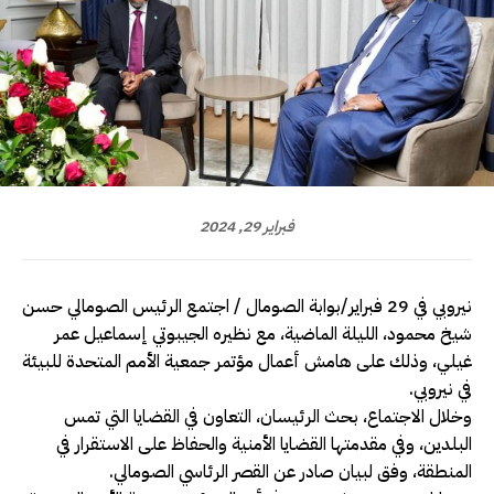
فبراير 29, 2024
نيروبي في 29 فبراير/بوابة الصومال / اجتمع الرئيس الصومالي حسن
شيخ محمود، الليلة الماضية، مع نظيره الجيبوتي إسماعيل عمر
غيلي، وذلك على هامش أعمال مؤتمر جمعية الأمم المتحدة للبيئة
في نيروبي.
وخلال الاجتماع، بحث الرئيسان، التعاون في القضايا التي تمس
البلدين، وفي مقدمتها القضايا الأمنية والحفاظ على الاستقرار في
المنطقة، وفق لبيان صادر عن القصر الرئاسي الصومالي.