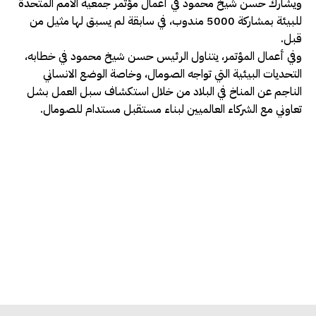
ويشارك حسن شيخ محمود في أعمال مؤتمر جمعية الأمم المتحدة
للبيئة بمشاركة 5000 مندوب، في سابقة لم يسبق لها مثيل من
قبل.
وفي أعمال المؤتمر، يتناول الرئيس حسن شيخ محمود في خطابه،
التحديات البيئية التي تواجه الصومال، وخاصة الوضع الانساني
الناجم عن المناخ في البلاد من خلال استكشاف سبل العمل بشل
تعاوني مع الشركاء العالميين لبناء مستقبل مستدام للصومال.