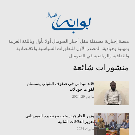
منصة إخبارية مستقلة تنقل أخبار الصومال أولا بأول وباللغة العربية
بمهنية وحيادية. المصدر الأول للتطورات السياسية والاقتصادية
والثقافية والرياضية في الصومال.
منشورات شائعة
قائد ميداني في صفوف الشباب يستسلم
لقوات جوبالاند
مارس 29, 2024
وزير الخارجية يبحث مع نظيره الموريتاني
تعزيز العلاقات الثنائية
مايو 4, 2024