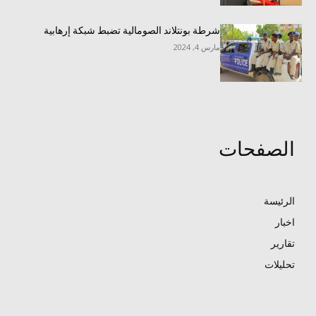
شرطة بونتلاند الصومالية تضبط شبكة إرهابية
مارس 4, 2024
الصفحات
الرئيسة
اخبار
تقارير
تحليلات