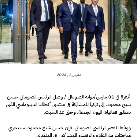
مارس 1, 2024
أنقرة في 01 مارس/بوابة الصومال / وصل الرئيس الصومالي حسن
شيخ محمود، إلى تركيا للمشاركة في منتدى أنطاليا الدبلوماسي الذي
تنطلق فعالياته اليوم الجمعة، وحتى غد السبت.
ووفقا للقصر الرئاسي الصومالي، فإن حسن شيخ محمود، سييجري
مباحثات مع القادة والرؤساء المشاركين في المنتدى.