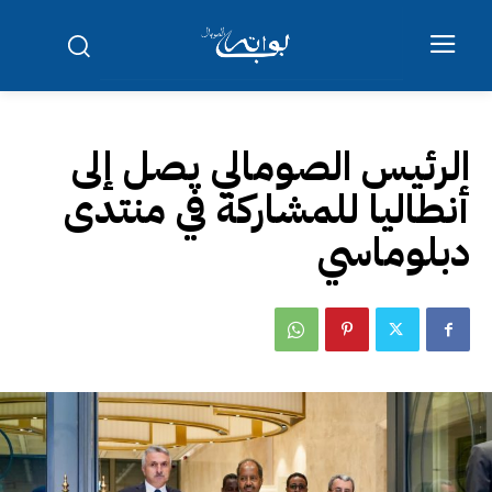
الرئيس الصومالي يصل إلى
أنطاليا للمشاركة في منتدى
دبلوماسي