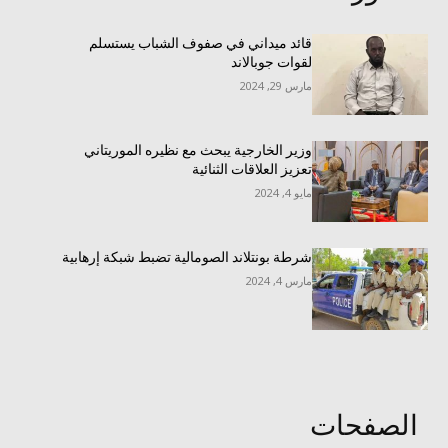
قائد ميداني في صفوف الشباب يستسلم
لقوات جوبالاند
مارس 29, 2024
وزير الخارجية يبحث مع نظيره الموريتاني
تعزيز العلاقات الثنائية
مايو 4, 2024
شرطة بونتلاند الصومالية تضبط شبكة إرهابية
مارس 4, 2024
الصفحات