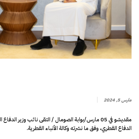
مارس 5, 2024
مقديشو في 05 مارس/بوابة الصومال / التقى نائب وزير 
الدفاع القطري، وفق ما نشرته وكالة الأنباء القطرية.