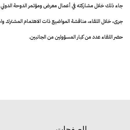
جاء ذلك خلال مشاركته في أعمال معرض ومؤتمر الدوحة الدولي للدفاع البحري د
جرى، خلال اللقاء، مناقشة المواضيع ذات الاهتمام المشترك واس
حضر اللقاء عدد من كبار المسؤولين من الجانبين.
الصفحات