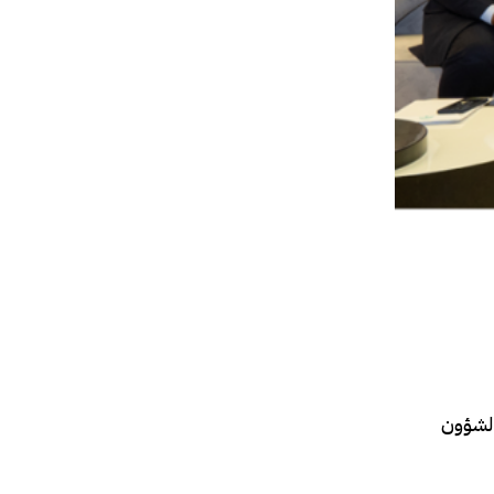
ة لشؤون