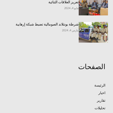
تعزيز العلاقات الثنائية
مايو 4, 2024
شرطة بونتلاند الصومالية تضبط شبكة إرهابية
مارس 4, 2024
الصفحات
الرئيسة
اخبار
تقارير
تحليلات