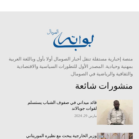
منصة إخبارية مستقلة تنقل أخبار الصومال أولا بأول وباللغة العربية
بمهنية وحيادية. المصدر الأول للتطورات السياسية والاقتصادية
والثقافية والرياضية في الصومال.
منشورات شائعة
قائد ميداني في صفوف الشباب يستسلم
لقوات جوبالاند
مارس 29, 2024
وزير الخارجية يبحث مع نظيره الموريتاني