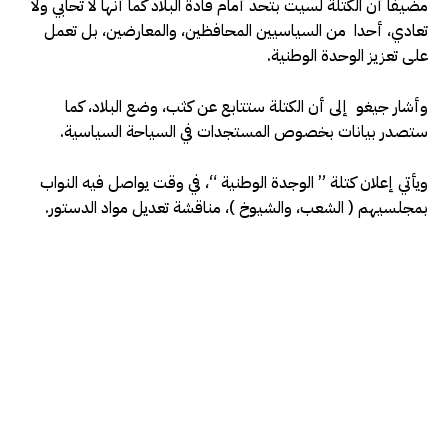
مضيفا أن الكتلة لسيت بتحد أمام قادة البلاد كما أنها لا تحابي ولا
تعادي، أحدا من السياسيين المحافظين، والمعارضين، بل تعمل
على تعزيز الوحدة الوطنية.
وأشار جيغو إلى أن الكتلة ستتابع عن كثب، وضع البلاد، كما
ستصدر بيانات بخصوص المستجدات في السياحة السياسية.
ويأتي إعلان كتلة ” الوجدة الوطنية “، في وقت يواصل فيه النواب
بمجلسيهم ( الشعب، والشيوخ )، مناقشة تعديل مواد الدستور.