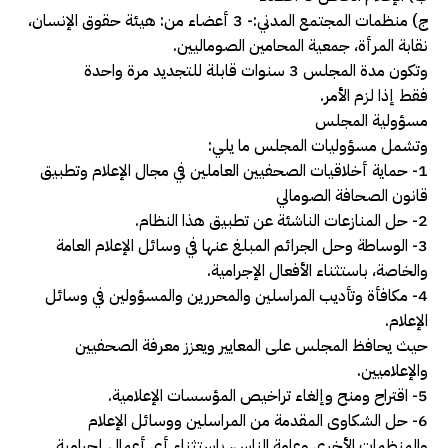
ج) منظمات المجتمع المدني:- 3 أعضاء من: هيئة حقوق الإنسان،
نقابة المرأة، جمعية المحامين الصوماليين.
وتكون مدة المجلس 3 سنوات قابلة للتجديد مرة واحدة
فقط إذا لزم الأمر.
مسؤولية المجلس
وتشمل مسؤوليات المجلس ما يلي:
1- حماية أخلاقيات الصحفيين العاملين في مجال الإعلام وتطبيق
قانون الصحافة الصومالي
2- حل المنازعات الناشئة عن تطبيق هذا النظام.
3- الوساطة وحل الجرائم المبلغ عنها في وسائل الإعلام العامة
والخاصة، باستثناء الأفعال الإجرامية.
4- مكافأة وتأديب المراسلين والمحررين والمسؤولين في وسائل
الإعلام.
حيث يحافظ المجلس على المعايير ويعزز معرفة الصحفيين
والإعلاميين.
5- اقتراح ومنح وإلغاء تراخيص المؤسسات الإعلامية.
6- حل الشكاوى المقدمة من المراسلين ووسائل الإعلام
والمنظمات الأخرى وعامة الناس، باستثناء أي أعمال إجرامية.