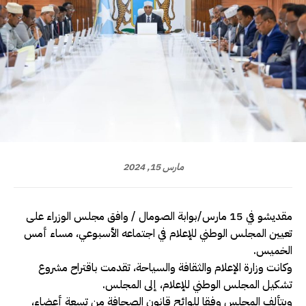
مارس 15, 2024
مقديشو في 15 مارس/بوابة الصومال / وافق مجلس الوزراء على
تعيين المجلس الوطني للإعلام في اجتماعه الأسبوعي، مساء أمس
الخميس.
وكانت وزارة الإعلام والثقافة والسياحة، تقدمت باقتراح مشروع
تشكيل المجلس الوطني للإعلام، إلى المجلس.
ويتألف المجلس وفقا للوائح قانون الصحافة من تسعة أعضاء،