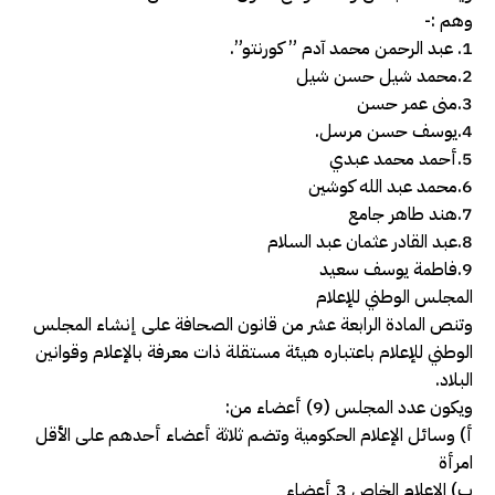
وهم :-
1. عبد الرحمن محمد آدم ” كورنتو”.
2.محمد شيل حسن شيل
3.منى عمر حسن
4.يوسف حسن مرسل.
5.أحمد محمد عبدي
6.محمد عبد الله كوشين
7.هند طاهر جامع
8.عبد القادر عثمان عبد السلام
9.فاطمة يوسف سعيد
المجلس الوطني للإعلام
وتنص المادة الرابعة عشر من قانون الصحافة على إنشاء المجلس
الوطني للإعلام باعتباره هيئة مستقلة ذات معرفة بالإعلام وقوانين
البلاد.
ويكون عدد المجلس (9) أعضاء من:
أ) وسائل الإعلام الحكومية وتضم ثلاثة أعضاء أحدهم على الأقل
امرأة
ب) الإعلام الخاص 3 أعضاء