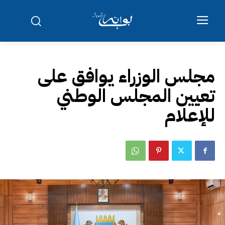
مجلس الوزراء يوافق على
تعيين المجلس الوطني
للإعلام