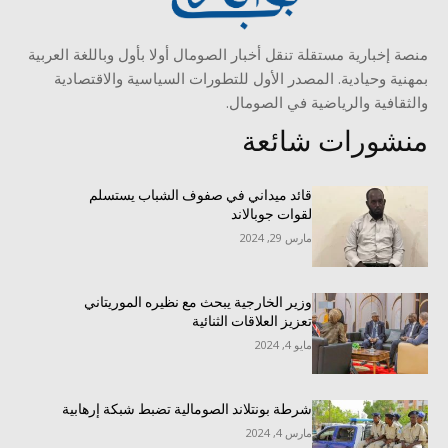
منصة إخبارية مستقلة تنقل أخبار الصومال أولا بأول وباللغة العربية
بمهنية وحيادية. المصدر الأول للتطورات السياسية والاقتصادية
والثقافية والرياضية في الصومال.
منشورات شائعة
قائد ميداني في صفوف الشباب يستسلم
لقوات جوبالاند
مارس 29, 2024
وزير الخارجية يبحث مع نظيره الموريتاني
تعزيز العلاقات الثنائية
مايو 4, 2024
شرطة بونتلاند الصومالية تضبط شبكة إرهابية
مارس 4, 2024