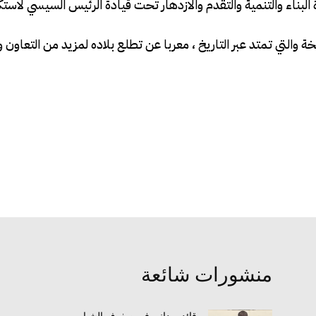
البناء والتنمية والتقدم والازدهار تحت قيادة الرئيس السيسي لاست
 والتي تمتد عبر التاريخ ، معربا عن تطلع بلاده لمزيد من التعاون 
منشورات شائعة
قائد ميداني في صفوف الشباب