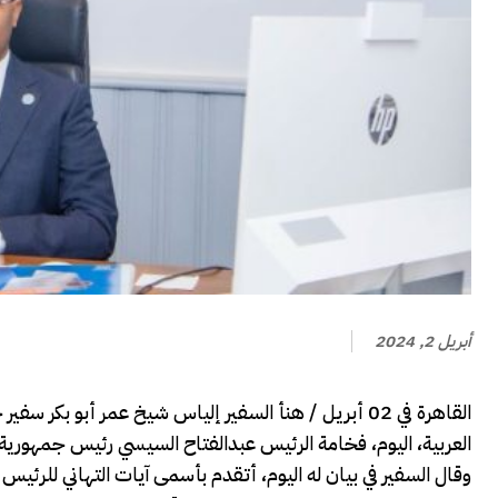
أبريل 2, 2024
القاهرة في 02 أبريل / هنأ السفير إلياس شيخ عمر أبو 
العربية، اليوم، فخامة الرئيس عبدالفتاح السيسي رئيس جمهورية م
وقال السفير في بيان له اليوم، أتقدم بأسمى آيات التهاني للرئ