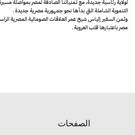
لولاية رئاسية جديدة، مع تمنياتنا الصادقة لمصر بمواصلة مسيرة 
التنموية الشاملة التي بدأها نحو جمهورية مصرية جديدة .
وثمن السفير إلياس شيخ عمر العلاقات الصومالية المصرية الراسخة
مصر باعتبارها قلب العروبة .
الصفحات