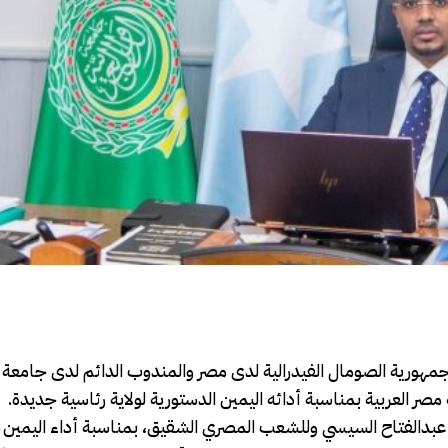
بكر سفير جمهورية الصومال الفيدرالية لدى مصر والمندوب الدائم لدى جامعة
صر العربية بمناسبة أدائه اليمين الدستورية لولاية رئاسية جديدة.
يس عبدالفتاح السيسي وللشعب المصري الشقيق، بمناسبة أداء اليمين 