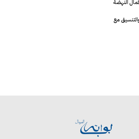
كمال النهضة
والتنسيق مع