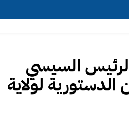
الرئيس السيسي
 الدستورية لولاية