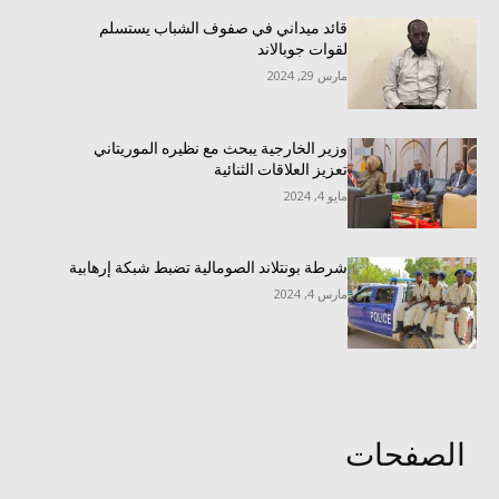
قائد ميداني في صفوف الشباب يستسلم
لقوات جوبالاند
مارس 29, 2024
وزير الخارجية يبحث مع نظيره الموريتاني
تعزيز العلاقات الثنائية
مايو 4, 2024
شرطة بونتلاند الصومالية تضبط شبكة إرهابية
مارس 4, 2024
الصفحات