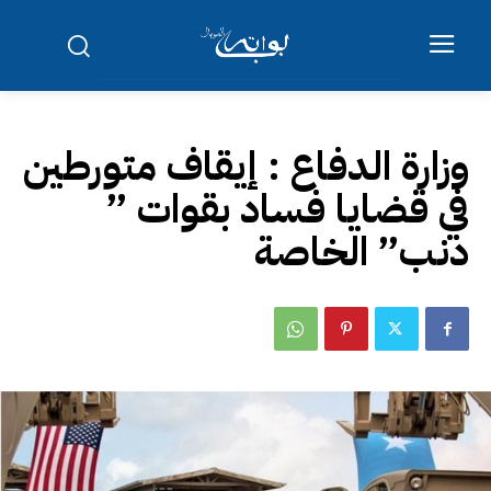
وزارة الدفاع : إيقاف متورطين
في قضايا فساد بقوات ”
دنب” الخاصة