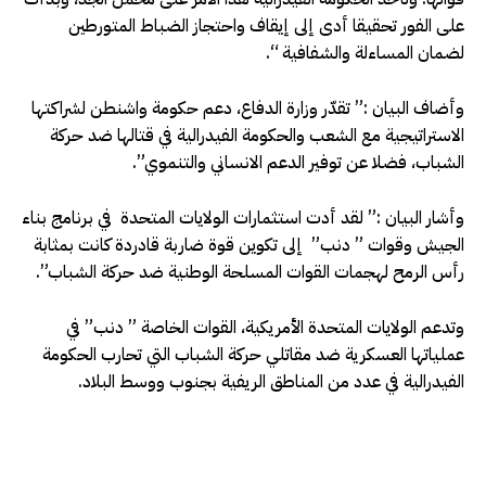
على الفور تحقيقا أدى إلى إيقاف واحتجاز الضباط المتورطين
لضمان المساءلة والشفافية “.
وأضاف البيان :” تقدّر وزارة الدفاع، دعم حكومة واشنطن لشراكتها
الاستراتيجية مع الشعب والحكومة الفيدرالية في قتالها ضد حركة
الشباب، فضلا عن توفير الدعم الانساني والتنموي”.
وأشار البيان :” لقد أدت استثمارات الولايات المتحدة في برنامج بناء
الجيش وقوات ” دنب” إلى تكوين قوة ضاربة قادردة كانت بمثابة
رأس الرمح لهجمات القوات المسلحة الوطنية ضد حركة الشباب”.
وتدعم الولايات المتحدة الأمريكية، القوات الخاصة ” دنب” في
عملياتها العسكرية ضد مقاتلي حركة الشباب التي تحارب الحكومة
الفيدرالية في عدد من المناطق الريفية بجنوب ووسط البلاد.