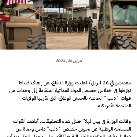
أبريل 26, 2024
مقديشو في 26 أبريل/ أعلنت وزارة الدفاع، عن إيقاف ضباط
تورّطوا في اختلاس حصص المواد الغذائية المقدّمة إلى وحدات من
قوات ” دنب ” الخاصة بالجيش الوطني، التي تدّربها الولايات
المتحدة الأمريكية.
وقالت الوزارة في بيان لها:” خلال هذه التحقيقات، أبلغت القوات
المسلحة الوطنية عن تحويل حصص ” دنب” داخل وحدة من
قواتها. وتأخذ الحكومة الفيدرالية هذا الأمر على محمل الجدّ، وبدأت