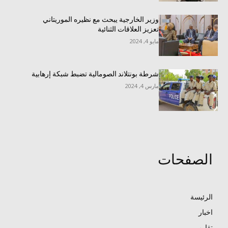
وزير الخارجية يبحث مع نظيره الموريتاني
تعزيز العلاقات الثنائية
مايو 4, 2024
شرطة بونتلاند الصومالية تضبط شبكة إرهابية
مارس 4, 2024
الصفحات
الرئيسة
اخبار
تقارير