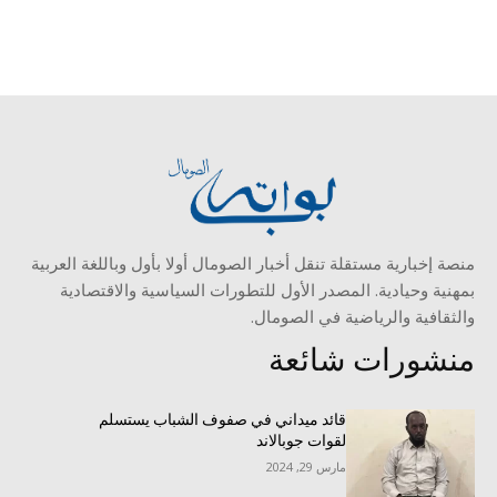
منصة إخبارية مستقلة تنقل أخبار الصومال أولا بأول وباللغة العربية
بمهنية وحيادية. المصدر الأول للتطورات السياسية والاقتصادية
والثقافية والرياضية في الصومال.
منشورات شائعة
قائد ميداني في صفوف الشباب يستسلم
لقوات جوبالاند
مارس 29, 2024