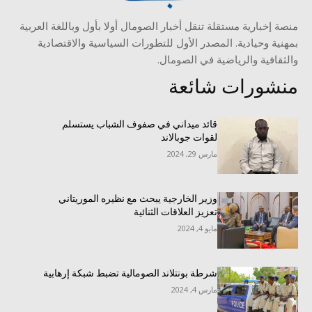
منصة إخبارية مستقلة تنقل أخبار الصومال أولا بأول وباللغة العربية
بمهنية وحيادية. المصدر الأول للتطورات السياسية والاقتصادية
والثقافية والرياضية في الصومال.
منشورات شائعة
قائد ميداني في صفوف الشباب يستسلم
لقوات جوبالاند
مارس 29, 2024
وزير الخارجية يبحث مع نظيره الموريتاني
تعزيز العلاقات الثنائية
مايو 4, 2024
شرطة بونتلاند الصومالية تضبط شبكة إرهابية
مارس 4, 2024