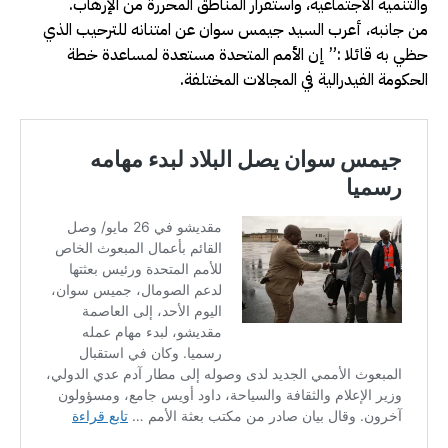
والتنمية الاجتماعية، واستقرار المناطق المحررة من الإرهاب.
من جانبه، أعرب السيد جيمس سوان عن امتنانه للترحيب الذي
حظي به قائلا :” إن الأمم المتحدة مستعدة لمساعدة خطة
الحكومة الفيدرالية في المجالات المختلفة.