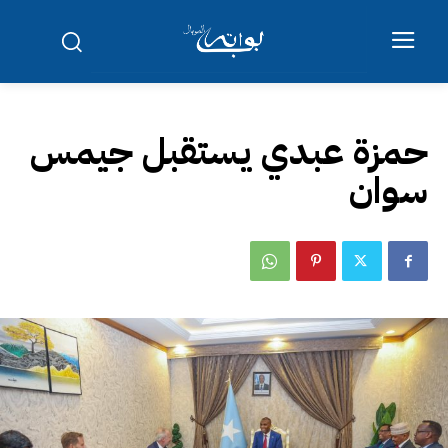
حمزة عبدي يستقبل جيمس
سوان