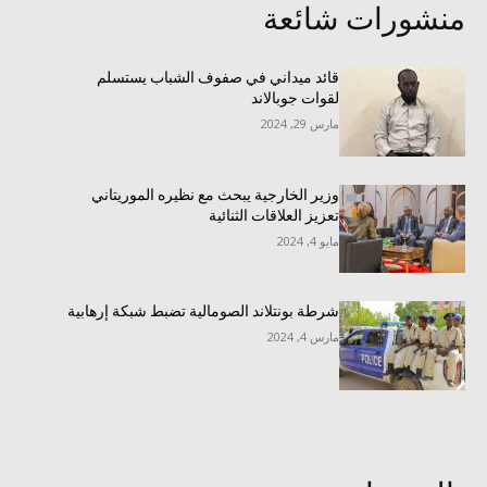
منشورات شائعة
قائد ميداني في صفوف الشباب يستسلم
لقوات جوبالاند
مارس 29, 2024
وزير الخارجية يبحث مع نظيره الموريتاني
تعزيز العلاقات الثنائية
مايو 4, 2024
شرطة بونتلاند الصومالية تضبط شبكة إرهابية
مارس 4, 2024