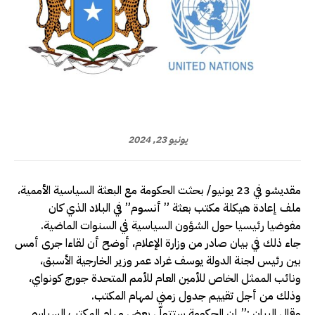
يونيو 23, 2024
مقديشو في 23 يونيو/ بحثت الحكومة مع البعثة السياسية الأممية،
ملف إعادة هيكلة مكتب بعثة ” أنسوم” في البلاد الذي كان
مفوضيا رئيسيا حول الشؤون السياسية في السنوات الماضية.
جاء ذلك في بيان صادر من وزارة الإعلام، أوضح أن لقاءا جرى أمس
بين رئيس لجنة الدولة يوسف غراد عمر وزير الخارجية الأسبق،
ونائب الممثل الخاص للأمين العام للأمم المتحدة جورج كونواي،
وذلك من أجل تقييم جدول زمني لمهام المكتب.
وقال البيان :” إن الحكومة ستتولّى بعض مهام المكتب السياسي