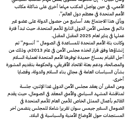
الأممي، في حين يواصل المكتب مهاما أخرى على شاكلة مكاتب
الأمم المتحدة في معظم دول العالم”.
ويأتي هذا الاجتماع بعد أسابيع من حصول الدولة على عضو غير
دائم في مجلس الأمن الدولي التابع للأمم المتحدة، حيث تبدأ فترة
عملها في يناير لعام 2025 المقبل المقبل.
وكانت بثة الأمم المتحدة للمساعدة في الصومال ” أنسوم” تم
إنشاؤها وفق قرار اتخذه مجلس الأمن في عام 2013م، وذلك من
أجل القيام بمساع حميدة توفرها الأمم المتحدة لعملية السلام
والمصالحة، ودعم بعثة الاتحاد الأفريقي، والحكومة بتقديم المشورة
بشأن السياسات العامة في مجالي بناء السلام والدولة، وقضايا
أخرى.
ومن المقرر أن يعقد مجلس الأمن الدولي غدا الإثنين، جلسة
لمناقشة المشهد السياسي والأمني ​​المعقد في الصومال، حيث يقدم
القائم بأعمال الممثل الخاص للأمين العام للأمم المتحدة في
الصومال السفير جيمس سوان تقريرا شاملا للمجلس يتضمن آخر
المستجدات حول الأوضاع الأمنية والسياسية في البلاد.