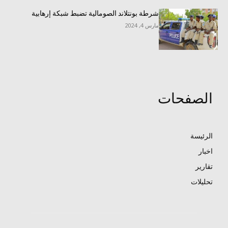
شرطة بونتلاند الصومالية تضبط شبكة إرهابية
مارس 4, 2024
الصفحات
الرئيسة
اخبار
تقارير
تحليلات