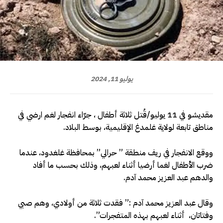
يوليو 11, 2024
مقديشو في 11 يوليو/قُتل ثلاثة أطفال ، جرّاء انفجار لغم ارضي في
مناطق تابعة لولاية غلمدغ الإقليمية، بوسط البلاد.
ووقع الانفجار في ريف منطقة ” حرالي” بمحافظة غلغدود، عندما
ضرب الأطفال لغما أرضيا أثناء لعبهم، وذلك بحسب ما أفاد
والدهم عبد العزيز محمد آدم.
وقال عبد العزيز محمد آدم :” فقدت ثلاثة من أولادي، وهم صبي
وفتاتان، أثناء لعبهم بهذه المتفجرات”.