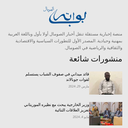
منصة إخبارية مستقلة تنقل أخبار الصومال أولا بأول وباللغة العربية
بمهنية وحيادية. المصدر الأول للتطورات السياسية والاقتصادية
والثقافية والرياضية في الصومال.
منشورات شائعة
قائد ميداني في صفوف الشباب يستسلم
لقوات جوبالاند
مارس 29, 2024
وزير الخارجية يبحث مع نظيره الموريتاني
تعزيز العلاقات الثنائية
مايو 4, 2024