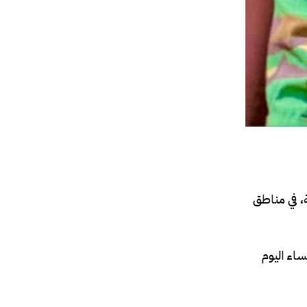
حلية، في مناطق
من حركة الشباب قُتل مساء اليوم