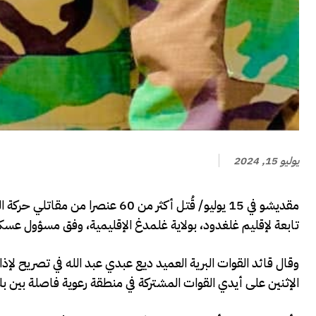
يوليو 15, 2024
مقديشو في 15 يوليو/ قُتل أكثر من
تابعة لإقليم غلغدود، بولاية غلمدغ الإقليمية، وفق مسؤول عسكر
الإثنين على أيدي القوات المشتركة في منطقة رعوية فاصلة بين