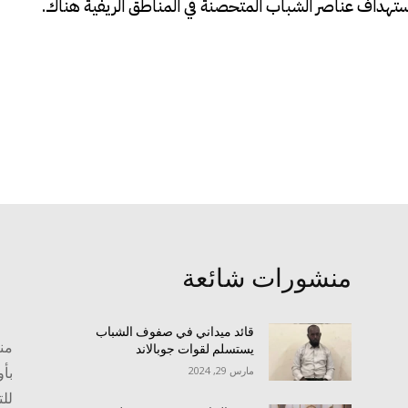
استهداف عناصر الشباب المتحصنة في المناطق الريفية هناك.
منشورات شائعة
قائد ميداني في صفوف الشباب
منص
يستسلم لقوات جوبالاند
بأو
مارس 29, 2024
للت