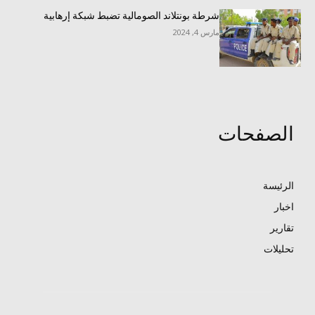
شرطة بونتلاند الصومالية تضبط شبكة إرهابية
مارس 4, 2024
الصفحات
الرئيسة
اخبار
تقارير
تحليلات