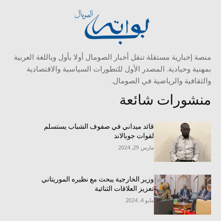
منصة إخبارية مستقلة تنقل أخبار الصومال أولا بأول وباللغة العربية
بمهنية وحيادية. المصدر الأول للتطورات السياسية والاقتصادية
والثقافية والرياضية في الصومال.
منشورات شائعة
قائد ميداني في صفوف الشباب يستسلم
لقوات جوبالاند
مارس 29, 2024
وزير الخارجية يبحث مع نظيره الموريتاني
تعزيز العلاقات الثنائية
مايو 4, 2024