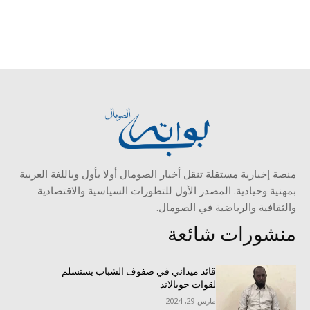
منصة إخبارية مستقلة تنقل أخبار الصومال أولا بأول وباللغة العربية
بمهنية وحيادية. المصدر الأول للتطورات السياسية والاقتصادية
والثقافية والرياضية في الصومال.
منشورات شائعة
قائد ميداني في صفوف الشباب يستسلم
لقوات جوبالاند
مارس 29, 2024