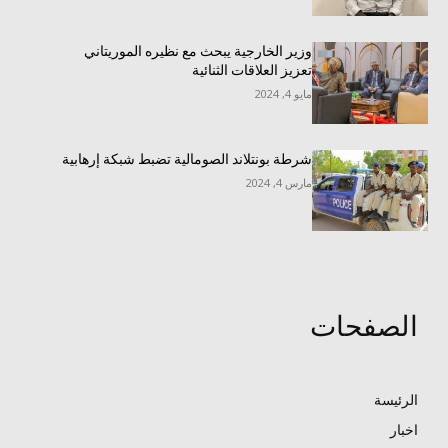
وزير الخارجية يبحث مع نظيره الموريتاني
تعزيز العلاقات الثنائية
مايو 4, 2024
شرطة بونتلاند الصومالية تضبط شبكة إرهابية
مارس 4, 2024
الصفحات
الرئيسة
اخبار