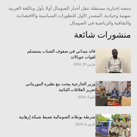
منصة إخبارية مستقلة تنقل أخبار الصومال أولا بأول وباللغة العربية
بمهنية وحيادية. المصدر الأول للتطورات السياسية والاقتصادية
والثقافية والرياضية في الصومال.
منشورات شائعة
قائد ميداني في صفوف الشباب يستسلم
لقوات جوبالاند
مارس 29, 2024
وزير الخارجية يبحث مع نظيره الموريتاني
تعزيز العلاقات الثنائية
مايو 4, 2024
شرطة بونتلاند الصومالية تضبط شبكة إرهابية
مارس 4, 2024