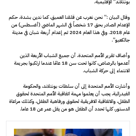
بونتلاند” الإقليمية.
وقال البيان :” نحن نعرب عن قلقنا العميق، كما ندين بشدة، حكم
الإعدام الصادر بحق 17 شخصاً في الشهر الماضي (أغسطس) من
عام 2018. وفي هذا العام 2024 تم إعدام أربعة شبان في مدينة
جالكعيو”.
وأضاف تقرير الأمم المتحدة، أن جميع الشباب الأربعة الذين
أعدموا بالرصاص، كانوا تحت سن 18 عامًا عندما ارتكبوا بجريمة
الانتماء إلى حركة الشباب.
وأشارت الأمم المتحدة إلى أن سلطات بونتلاند، والحكومة
الفيدرالية، يجب أن يعلموا مهمة اتفاقية الأمم المتحدة لحقوق
الطفل، والاتفاقية الافريقية لحقوق ورفاهية الطفل، وكذلك مراعاة
الدستور، كلها تحدد أن الطفل هو من يقل عمر عن 18 عاما.