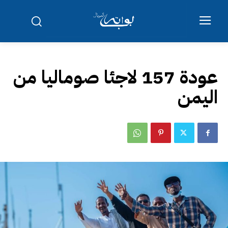
عودة 157 لاجئا صوماليا من
اليمن