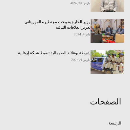
مارس 29, 2024
وزير الخارجية يبحث مع نظيره الموريتاني
تعزيز العلاقات الثنائية
مايو 4, 2024
شرطة بونتلاند الصومالية تضبط شبكة إرهابية
مارس 4, 2024
الصفحات
الرئيسة