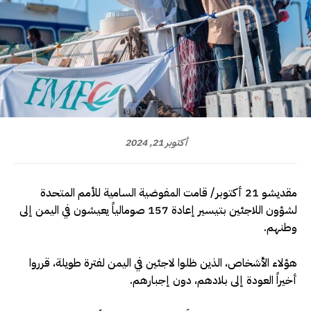
أكتوبر 21, 2024
مقديشو 21 أكتوبر/ قامت المفوضية السامية للأمم المتحدة
لشؤون اللاجئين بتيسير إعادة 157 صومالياً يعيشون في اليمن إلى
وطنهم.
هؤلاء الأشخاص، الذين ظلوا لاجئين في اليمن لفترة طويلة، قرروا
أخيراً العودة إلى بلادهم، دون إجبارهم.