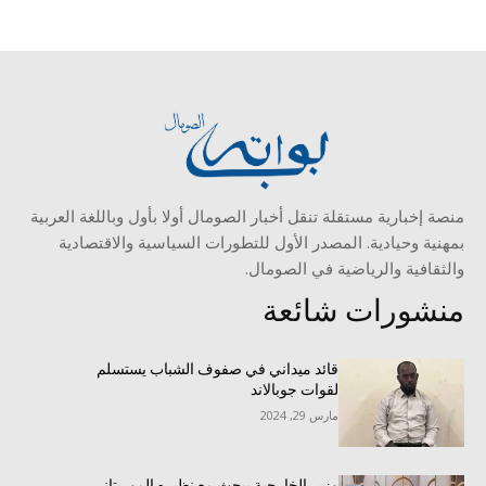
منصة إخبارية مستقلة تنقل أخبار الصومال أولا بأول وباللغة العربية
بمهنية وحيادية. المصدر الأول للتطورات السياسية والاقتصادية
والثقافية والرياضية في الصومال.
منشورات شائعة
قائد ميداني في صفوف الشباب يستسلم
لقوات جوبالاند
مارس 29, 2024
وزير الخارجية يبحث مع نظيره الموريتاني