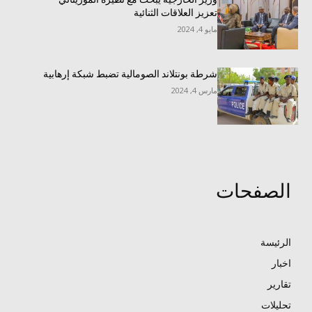
تعزيز العلاقات الثنائية
مايو 4, 2024
شرطة بونتلاند الصومالية تضبط شبكة إرهابية
مارس 4, 2024
الصفحات
الرئيسة
اخبار
تقارير
تحليلات