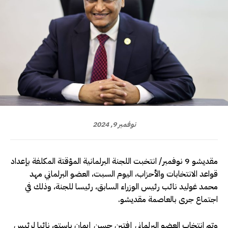
نوفمبر 9, 2024
مقديشو 9 نوفمبر/ انتخبت اللجنة البرلمانية المؤقتة المكلفة بإعداد
قواعد الانتخابات والأحزاب، اليوم السبت، العضو البرلماني مهد
محمد غوليد نائب رئيس الوزراء السابق، رئيسا للجنة، وذلك في
اجتماع جرى بالعاصمة مقديشو.
وتم انتخاب العضو البرلماني إفتين حسن إيمان باستو، نائبا لرئيس