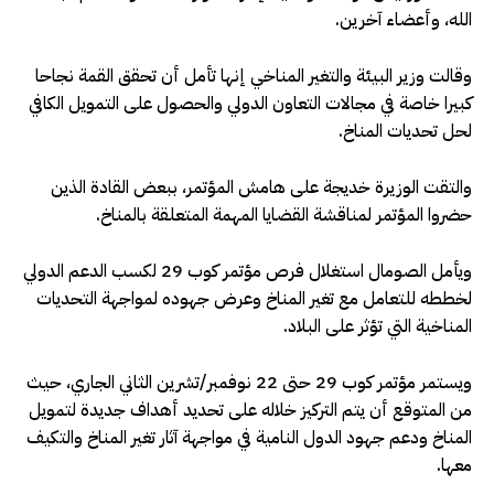
الله، وأعضاء آخرين.
وقالت وزير البيئة والتغير المناخي إنها تأمل أن تحقق القمة نجاحا
كبيرا خاصة في مجالات التعاون الدولي والحصول على التمويل الكافي
لحل تحديات المناخ.
والتقت الوزيرة خديجة على هامش المؤتمر، ببعض القادة الذين
حضروا المؤتمر لمناقشة القضايا المهمة المتعلقة بالمناخ.
ويأمل الصومال استغلال فرص مؤتمر كوب 29 لكسب الدعم الدولي
لخططه للتعامل مع تغير المناخ وعرض جهوده لمواجهة التحديات
المناخية التي تؤثر على البلاد.
ويستمر مؤتمر كوب 29 حتى 22 نوفمبر/تشرين الثاني الجاري، حيث
من المتوقع أن يتم التركيز خلاله على تحديد أهداف جديدة لتمويل
المناخ ودعم جهود الدول النامية في مواجهة آثار تغير المناخ والتكيف
معها.