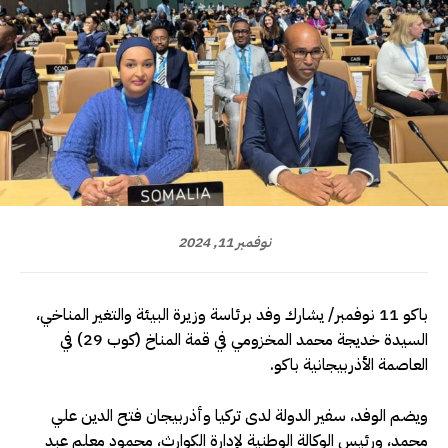
نوفمبر 11, 2024
باكو 11 نوفمبر/ يشارك وفد برئاسة وزيرة البيئة والتغير المناخي،
السيدة خديجة محمد المخزومي في قمة المناخ (كوب 29) في
العاصمة الأذربيجانية باكو.
ويضم الوفد، سفير الدولة لدى تركيا وأذربيجان فتح الدين علي
محمد، ورئيس الوكالة الوطنية لإدارة الكوارث، محمود معلم عبد