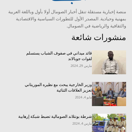
منصة إخبارية مستقلة تنقل أخبار الصومال أولا بأول وباللغة العربية
بمهنية وحيادية. المصدر الأول للتطورات السياسية والاقتصادية
والثقافية والرياضية في الصومال.
منشورات شائعة
قائد ميداني في صفوف الشباب يستسلم
لقوات جوبالاند
مارس 29, 2024
وزير الخارجية يبحث مع نظيره الموريتاني
تعزيز العلاقات الثنائية
مايو 4, 2024
شرطة بونتلاند الصومالية تضبط شبكة إرهابية
مارس 4, 2024