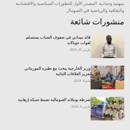
بمهنية وحيادية. المصدر الأول للتطورات السياسية والاقتصادية
والثقافية والرياضية في الصومال.
منشورات شائعة
قائد ميداني في صفوف الشباب يستسلم
لقوات جوبالاند
مارس 29, 2024
وزير الخارجية يبحث مع نظيره الموريتاني
تعزيز العلاقات الثنائية
مايو 4, 2024
شرطة بونتلاند الصومالية تضبط شبكة إرهابية
مارس 4, 2024