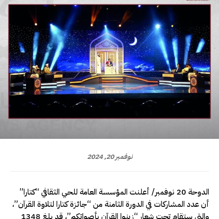
نوفمبر 20, 2024
الدوحة 20 نوفمبر/ أعلنت المؤسسة العامة للحي الثقافي “كتارا”
أن عدد المشاركات في الدورة الثامنة من “جائزة كتارا لتلاوة القرآن”،
والتي ستقام تحت شعار “زينوا القرآن بأصواتكم”، قد بلغ 1348