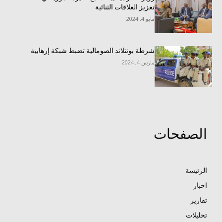
تعزيز العلاقات الثنائية
مايو 4, 2024
شرطة بونتلاند الصومالية تضبط شبكة إرهابية
مارس 4, 2024
الصفحات
الرئيسة
اخبار
تقارير
تحليلات