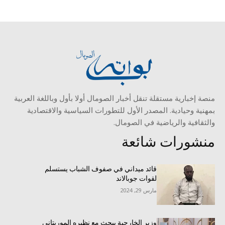
منصة إخبارية مستقلة تنقل أخبار الصومال أولا بأول وباللغة العربية
بمهنية وحيادية. المصدر الأول للتطورات السياسية والاقتصادية
والثقافية والرياضية في الصومال.
منشورات شائعة
قائد ميداني في صفوف الشباب يستسلم
لقوات جوبالاند
مارس 29, 2024
وزير الخارجية يبحث مع نظيره الموريتاني