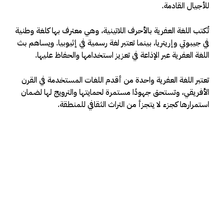
للأجيال القادمة.
تُكتب اللغة العفرية بالأحرف اللاتينية، وهي معترف بها كلغة وطنية
في جيبوتي وإريتريا، بينما تعتبر لغة رسمية في إثيوبيا. ويساهم بث
اللغة العفرية عبر الإذاعة في تعزيز استخدامها والحفاظ عليها.
تعتبر اللغة العفرية واحدة من أقدم اللغات المستخدمة في القرن
الأفريقي، وتستحق جهودًا مستمرة لحمايتها والترويج لها لضمان
استمرارها كجزء لا يتجزأ من التراث الثقافي للمنطقة.