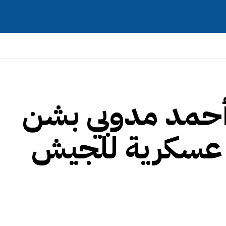
 أحمد مدوبي بشن
عسكرية للجيش