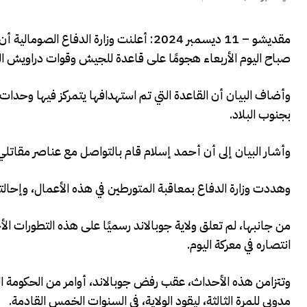
مقديشو – 11 ديسمبر 2024: أعلنت وزارة ا
صباح اليوم الأربعاء هجومًا على قاعدة للجيش وقوات دراويش الو
وأضاف البيان أن القاعدة التي تم استهدافها يتمركز فيها وحدات
بجنوب البلاد.
وأشار البيان إلى أن أحمد إسلام قام بالتواصل مع عناصر مقاتلي
وهددت وزارة الدفاع بمعاقبة المتورطين في هذه الأعمال، وإحالت
من جانبها، لم تعلق ولاية جوبالاند رسميًا على هذه التطورات ا
انتصاره في معركة اليوم.
وتتزامن هذه الأحداث، عقب رفض جوبالاند، أوامر من الحكومة الف
مدوبي للمرة الثالثة، ليقود الولاية، في السنوات الخمس القادمة.