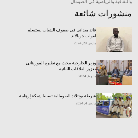
والثقافية والرياضية في الصومال.
منشورات شائعة
قائد ميداني في صفوف الشباب يستسلم
لقوات جوبالاند
مارس 29, 2024
وزير الخارجية يبحث مع نظيره الموريتاني
تعزيز العلاقات الثنائية
مايو 4, 2024
شرطة بونتلاند الصومالية تضبط شبكة إرهابية
مارس 4, 2024