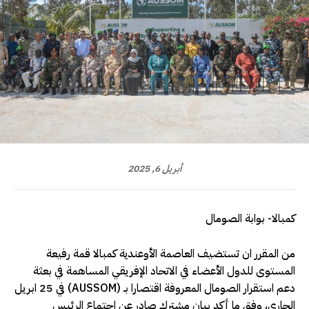
أبريل 6, 2025
كمبالا- بوابة الصومال
من المقرر ان تستضيف العاصمة الأوعندية كمبالا قمة رفيعة
المستوى للدول الأعضاء في الاتحاد الإفريقي المساهمة في بعثة
دعم استقرار الصومال المعروفة اقتصارا بـ (AUSSOM) في 25 ابريل
الجاري، وفق ما أكد بيان مشترك صادر عن اجتماع الرئيس