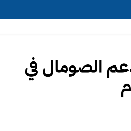
دعم الصومال في
م