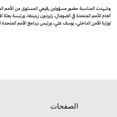
وشهدت المناسبة حضور مسؤولين رفيعي المستوى من الأمم المتحد
لوزارة الأمن الداخلي، يوسف علي، ورئيس برنامج الأمم المتحدة ل
الصفحات