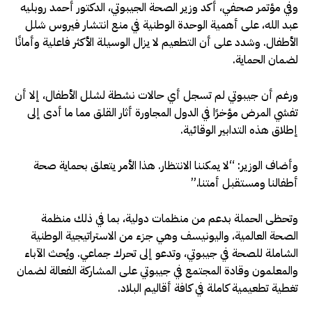
وفي مؤتمر صحفي، أكد وزير الصحة الجيبوتي، الدكتور أحمد روبليه
عبد الله، على أهمية الوحدة الوطنية في منع انتشار فيروس شلل
الأطفال. وشدد على أن التطعيم لا يزال الوسيلة الأكثر فاعلية وأمانًا
لضمان الحماية.
ورغم أن جيبوتي لم تسجل أي حالات نشطة لشلل الأطفال، إلا أن
تفشي المرض مؤخرًا في الدول المجاورة أثار القلق مما ما أدى إلى
إطلاق هذه التدابير الوقائية.
وأضاف الوزير: “لا يمكننا الانتظار. هذا الأمر يتعلق بحماية صحة
أطفالنا ومستقبل أمتنا.”
وتحظى الحملة بدعم من منظمات دولية، بما في ذلك منظمة
الصحة العالمية، واليونيسف وهي جزء من الاستراتيجية الوطنية
الشاملة للصحة في جيبوتي، وتدعو إلى تحرك جماعي. ويُحث الآباء
والمعلمون وقادة المجتمع في جيبوتي على المشاركة الفعالة لضمان
تغطية تطعيمية كاملة في كافة أقاليم البلاد.