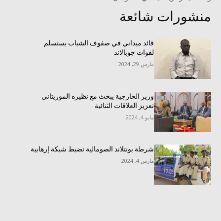
منشورات شائعة
قائد ميداني في صفوف الشباب يستسلم
لقوات جوبالاند
مارس 29, 2024
وزير الخارجية يبحث مع نظيره الموريتاني
تعزيز العلاقات الثنائية
مايو 4, 2024
شرطة بونتلاند الصومالية تضبط شبكة إرهابية
مارس 4, 2024