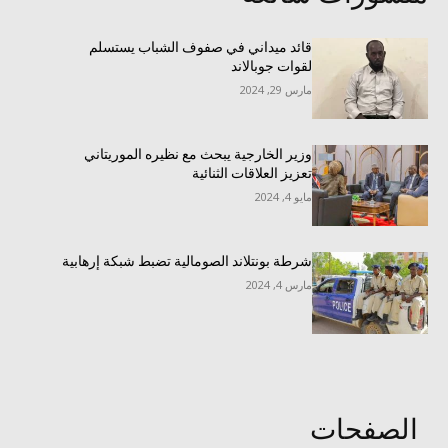
قائد ميداني في صفوف الشباب يستسلم
لقوات جوبالاند
مارس 29, 2024
وزير الخارجية يبحث مع نظيره الموريتاني
تعزيز العلاقات الثنائية
مايو 4, 2024
شرطة بونتلاند الصومالية تضبط شبكة إرهابية
مارس 4, 2024
الصفحات