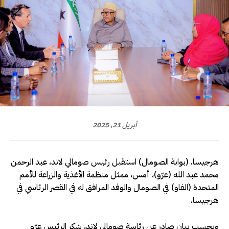
أبريل 21, 2025
هرجيسا. (بوابة الصومال) استقبل رئيس صومالي لاند، عبد الرحمن
محمد عبد الله (عرّو)، أمس، ممثل منظمة الأغذية والزراعة للأمم
المتحدة (الفاو) في الصومال والوفد المرافق له في القصر الرئاسي في
هرجيسا.
وبحسب بيان صادر عن رئاسة صومالي لاند، شكر الرئيس عرّو