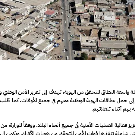
لة واسعة النطاق للتحقق من الهوية، تهدف إلى تعزيز الأمن الوطني و
 إلى حمل بطاقات الهوية الوطنية معهم في جميع الأوقات، كما طُلب
ة بهم أثناء تنقلاتهم.
عالية العمليات الأمنية في جميع أنحاء البلاد. ووفقاً للوزارة، من 
يش شاملة تنفذها قوات الأمن للتحقق من هويات الأفراد. ويكمن ال