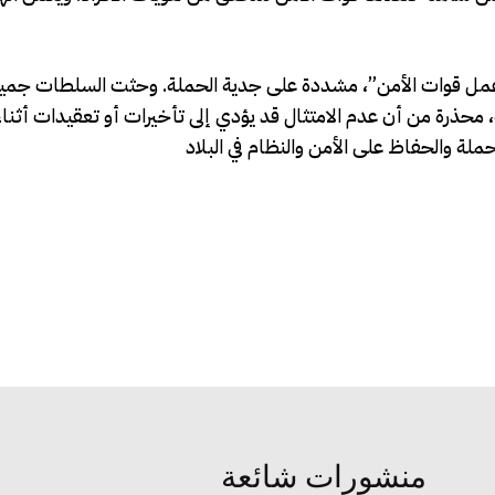
ل عمل قوات الأمن”، مشددة على جدية الحملة. وحثت السلطات جمي
يه، محذرة من أن عدم الامتثال قد يؤدي إلى تأخيرات أو تعقيدات أثنا
ملة والحفاظ على الأمن والنظام في البلاد
منشورات شائعة