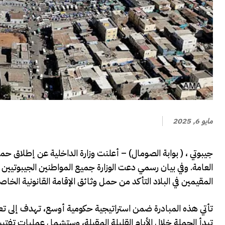
مايو 6, 2025
جيبوتي ، ( بوابة الصومال) – أعلنت وزارة الداخلية عن إطلاق حم
العامة. وفي بيان رسمي دعت الوزارة جميع المواطنين الجيبوتيين
المقيمين في البلاد التأكد من حمل وثائق الإقامة القانونية الخاص
تأتي هذه المبادرة ضمن استراتيجية حكومية أوسع، تهدف إلى تعزيز ف
تبدأ الحملة خلال الأيام القليلة المقبلة، وستشمل عمليات تفت