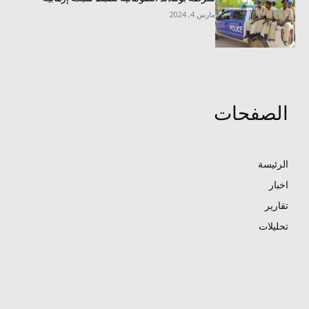
مارس 4, 2024
الصفحات
الرئيسة
اخبار
تقارير
تحليلات