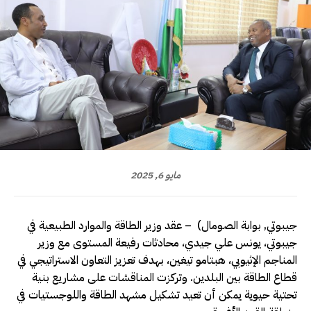
مايو 6, 2025
جيبوتي, بوابة الصومال) – عقد وزير الطاقة والموارد الطبيعية في
جيبوتي، يونس علي جيدي، محادثات رفيعة المستوى مع وزير
المناجم الإثيوبي، هبتامو تيغين، بهدف تعزيز التعاون الاستراتيجي في
قطاع الطاقة بين البلدين. وتركزت المناقشات على مشاريع بنية
تحتية حيوية يمكن أن تعيد تشكيل مشهد الطاقة واللوجستيات في