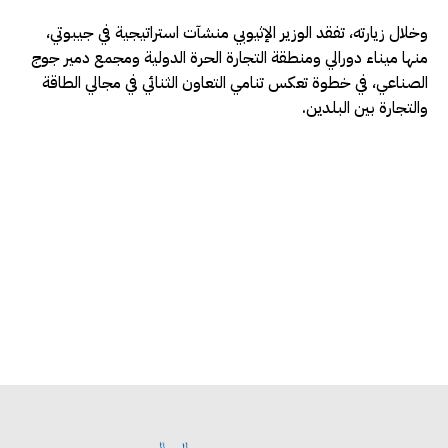
وخلال زيارته، تفقد الوزير الإثيوبي منشآت استراتيجية في جيبوتي،
منها ميناء دورالي ومنطقة التجارة الحرة الدولية ومجمع دمير جوج
الصناعي، في خطوة تعكس تنامي التعاون الثنائي في مجالي الطاقة
والتجارة بين البلدين.