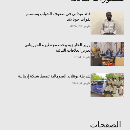
قائد ميداني في صفوف الشباب يستسلم
لقوات جوبالاند
مارس 29, 2024
وزير الخارجية يبحث مع نظيره الموريتاني
تعزيز العلاقات الثنائية
مايو 4, 2024
شرطة بونتلاند الصومالية تضبط شبكة إرهابية
مارس 4, 2024
الصفحات