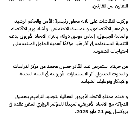
التعاون بين القارتين.
وركزت النقاشات على ثلاثة محاور رئيسية: الأمن والحكم الرشيد،
والازدهار الاقتصادي، والتماسك الاجتماعي. وأشاد وزير الاقتصاد
والمالية الجيبوتي، إلياس موسى دواله، بالتزام الاتحاد الأوروبي بدعم
التنمية المستدامة في أفريقيا، مؤكدًا أهمية الحلول المبنية على
احتياجات الشعوب.
من جهته، استعرض عبد القادر حسين محمد من مركز الدراسات
والبحوث الجيبوتي أثر الاستثمارات الأوروبية في البنية التحتية
والابتكار وتوظيف الشباب.
واختتم ممثلو الاتحاد الأوروبي الفعالية بتجديد التزامهم بتعميق
الشراكة مع الاتحاد الأفريقي، تمهيدًا للمؤتمر الوزاري المقرر عقده في
بروكسل يوم 21 مايو 2025.