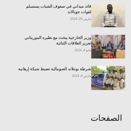
قائد ميداني في صفوف الشباب يستسلم
لقوات جوبالاند
مارس 29, 2024
وزير الخارجية يبحث مع نظيره الموريتاني
تعزيز العلاقات الثنائية
مايو 4, 2024
شرطة بونتلاند الصومالية تضبط شبكة إرهابية
مارس 4, 2024
الصفحات