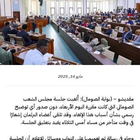
مايو 14, 2025
مقديشو – (بوابة الصومال): أُلغيت جلسة مجلس الشعب
الصومالي التي كانت مقررة اليوم الأربعاء، دون صدور أي توضيح
رسمي بشأن أسباب هذا الإلغاء. وقد تلقى أعضاء البرلمان إشعارًا
في وقت متأخر من مساء أمس الثلاثاء يفيد بتعليق الجلسة.
وجاء في رسالة تم تعميمها على النواب ووسائل الإعلام أن الجلسة