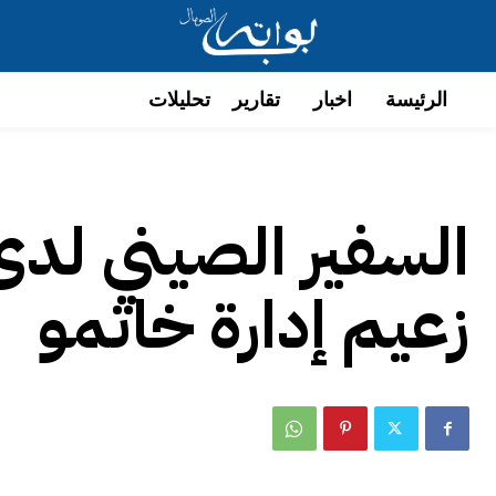
الرئيسة
اخبار
تقارير
تحليلات
السفير الصيني لد
زعيم إدارة خاتمو