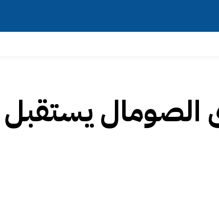
ى الصومال يستقبل