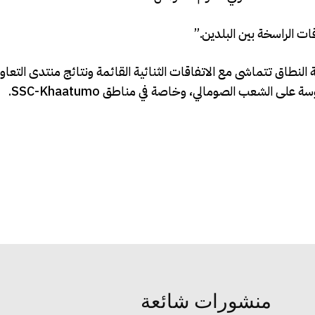
ت الراسخة بين البلدين.”
 النطاق تتماشى مع الاتفاقات الثنائية القائمة ونتائج منتدى التعاو
منشورات شائعة