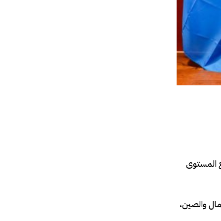
رفيع المستوى
 بين الصومال والصين،