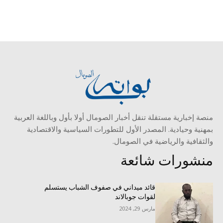
منصة إخبارية مستقلة تنقل أخبار الصومال أولا بأول وباللغة العربية
بمهنية وحيادية. المصدر الأول للتطورات السياسية والاقتصادية
والثقافية والرياضية في الصومال.
منشورات شائعة
قائد ميداني في صفوف الشباب يستسلم
لقوات جوبالاند
مارس 29, 2024