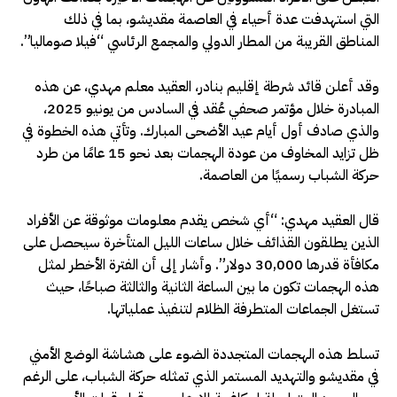
التي استهدفت عدة أحياء في العاصمة مقديشو، بما في ذلك
المناطق القريبة من المطار الدولي والمجمع الرئاسي “فيلا صوماليا”.
وقد أعلن قائد شرطة إقليم بنادر، العقيد معلم مهدي، عن هذه
المبادرة خلال مؤتمر صحفي عُقد في السادس من يونيو 2025،
والذي صادف أول أيام عيد الأضحى المبارك. وتأتي هذه الخطوة في
ظل تزايد المخاوف من عودة الهجمات بعد نحو 15 عامًا من طرد
حركة الشباب رسميًا من العاصمة.
قال العقيد مهدي: “أي شخص يقدم معلومات موثوقة عن الأفراد
الذين يطلقون القذائف خلال ساعات الليل المتأخرة سيحصل على
مكافأة قدرها 30,000 دولار”. وأشار إلى أن الفترة الأخطر لمثل
هذه الهجمات تكون ما بين الساعة الثانية والثالثة صباحًا، حيث
تستغل الجماعات المتطرفة الظلام لتنفيذ عملياتها.
تسلط هذه الهجمات المتجددة الضوء على هشاشة الوضع الأمني
في مقديشو والتهديد المستمر الذي تمثله حركة الشباب، على الرغم