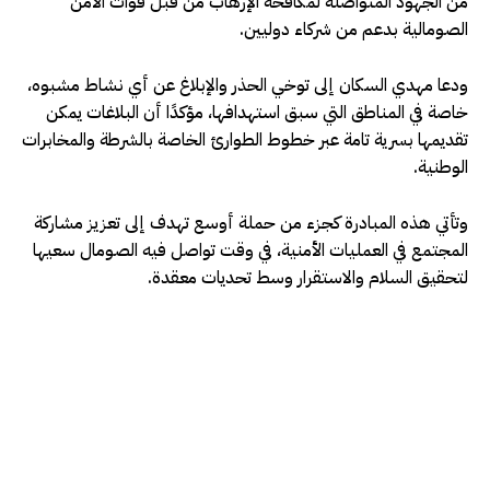
من الجهود المتواصلة لمكافحة الإرهاب من قبل قوات الأمن
الصومالية بدعم من شركاء دوليين.
ودعا مهدي السكان إلى توخي الحذر والإبلاغ عن أي نشاط مشبوه،
خاصة في المناطق التي سبق استهدافها، مؤكدًا أن البلاغات يمكن
تقديمها بسرية تامة عبر خطوط الطوارئ الخاصة بالشرطة والمخابرات
الوطنية.
وتأتي هذه المبادرة كجزء من حملة أوسع تهدف إلى تعزيز مشاركة
المجتمع في العمليات الأمنية، في وقت تواصل فيه الصومال سعيها
لتحقيق السلام والاستقرار وسط تحديات معقدة.