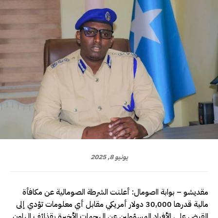
يونيو 8, 2025
مقديشو – بوابة ااصومال: أعلنت الشرطة الصومالية عن مكافأة
مالية قدرها 30,000 دولار أمريكي مقابل أي معلومات تؤدي إلى
القبض على الأفراد المسؤولين عن الهجمات الأخيرة بقذائف الهاون