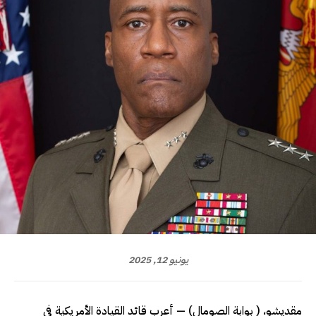
يونيو 12, 2025
مقديشو، ( بوابة الصومال) — أعرب قائد القيادة الأمريكية في