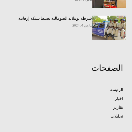
شرطة بونتلاند الصومالية تضبط شبكة إرهابية
مارس 4, 2024
الصفحات
الرئيسة
اخبار
تقارير
تحليلات