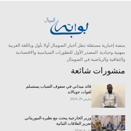
منصة إخبارية مستقلة تنقل أخبار الصومال أولا بأول وباللغة العربية
بمهنية وحيادية. المصدر الأول للتطورات السياسية والاقتصادية
والثقافية والرياضية في الصومال.
منشورات شائعة
قائد ميداني في صفوف الشباب يستسلم
لقوات جوبالاند
مارس 29, 2024
وزير الخارجية يبحث مع نظيره الموريتاني
تعزيز العلاقات الثنائية
مايو 4, 2024