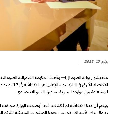
يونيو 17, 2025
مقديشو ( بوابة الصومال)— وقعت الحكومة الفيدرالية الصومالية 
الاقتصاد الأز
للاستفادة من موارده البحرية لتحقيق النمو الاقتصادي.
ورغم أن مدة الاتفاقية لم تُكشف، فقد أوضحت الوزارة مجالات التع
زيادة إنتاج الأسماك، تحسين جودة المنتجات السمكية لتلائم ال