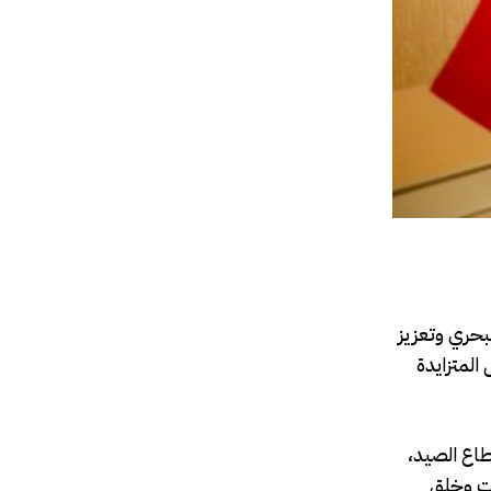
بحري وتعزيز
لصومال المتزايدة
طاع الصيد،
ات وخلق